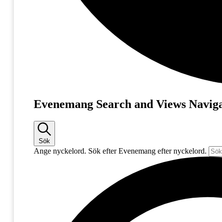
Evenemang
Evenemang Search and Views Naviga
Sök
Ange nyckelord. Sök efter Evenemang efter nyckelord.