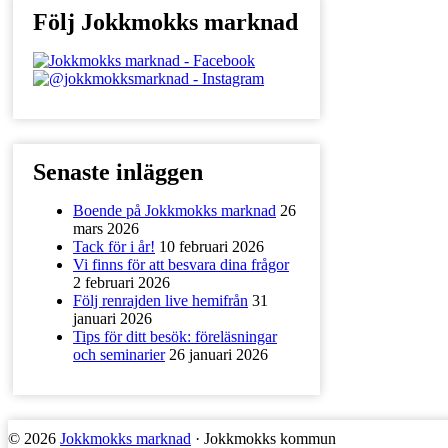
Följ Jokkmokks marknad
Senaste inläggen
Boende på Jokkmokks marknad
26
mars 2026
Tack för i år!
10 februari 2026
Vi finns för att besvara dina frågor
2 februari 2026
Följ renrajden live hemifrån
31
januari 2026
Tips för ditt besök: föreläsningar
och seminarier
26 januari 2026
© 2026
Jokkmokks marknad
· Jokkmokks kommun