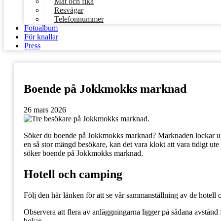
Mat och fika
Resvägar
Telefonnummer
Fotoalbum
För knallar
Press
Boende på Jokkmokks marknad
26 mars 2026
Söker du boende på Jokkmokks marknad? Marknaden lockar uppem
en så stor mängd besökare, kan det vara klokt att vara tidigt ut
söker boende på Jokkmokks marknad.
Hotell och camping
Följ den här länken för att se vår sammanställning av de hot
Observera att flera av anläggningarna ligger på sådana avstånd
bokar.