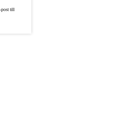
ost till