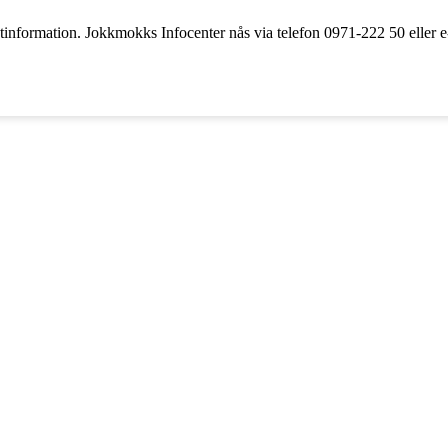
nformation. Jokkmokks Infocenter nås via telefon 0971-222 50 eller e-p