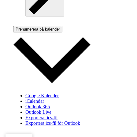
Prenumerera på kalender
Google Kalender
iCalendar
Outlook 365
Outlook Live
Exportera .ics-fil
Exportera ics-fil för Outlook