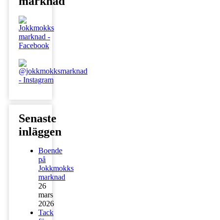
marknad
Senaste
inläggen
Boende
på
Jokkmokks
marknad
26
mars
2026
Tack