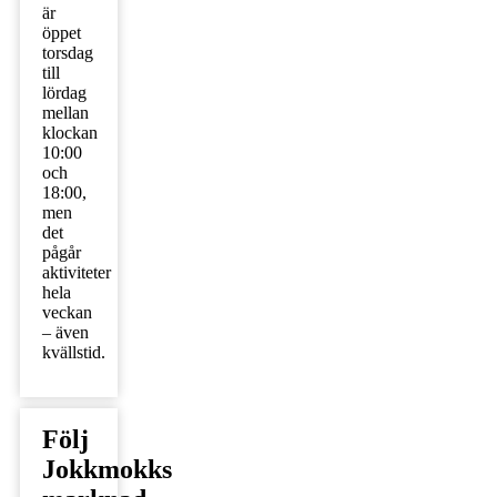
är
öppet
torsdag
till
lördag
mellan
klockan
10:00
och
18:00,
men
det
pågår
aktiviteter
hela
veckan
– även
kvällstid.
Följ
Jokkmokks