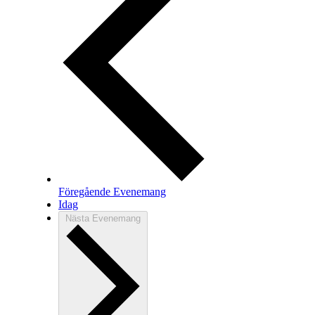
Föregående
Evenemang
Idag
Nästa
Evenemang