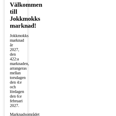
Välkommen
till
Jokkmokks
marknad!
Jokkmokks
marknad
år
2027,
den
422:a
marknaden,
arrangeras
mellan
torsdagen
den 4:e
och
lördagen
den 6:e
februari
2027.
Marknadsområdet