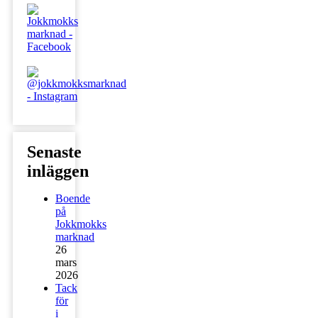
Senaste
inläggen
Boende
på
Jokkmokks
marknad
26
mars
2026
Tack
för
i