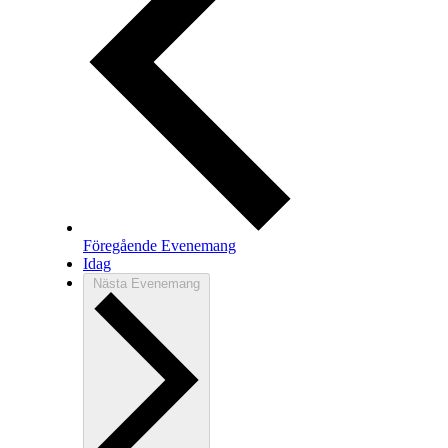
Föregående
Evenemang
Idag
Nästa
Evenemang