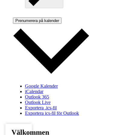
Prenumerera på kalender
Google Kalender
iCalendar
Outlook 365
Outlook Live
Exportera .ics-fil
Exportera ics-fil för Outlook
Välkommen