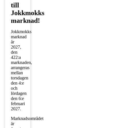
till
Jokkmokks
marknad!
Jokkmokks
marknad
år
2027,
den
422:a
marknaden,
arrangeras
mellan
torsdagen
den 4:e
och
lördagen
den 6:e
februari
2027.
Marknadsområdet
är