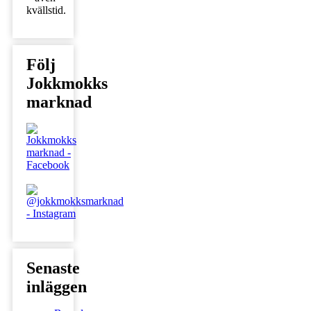
kvällstid.
Följ
Jokkmokks
marknad
Senaste
inläggen