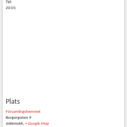
Tid:
20:01
Plats
Församlingshemmet
Borgargatan 9
Jokkmokk
,
+ Google Map