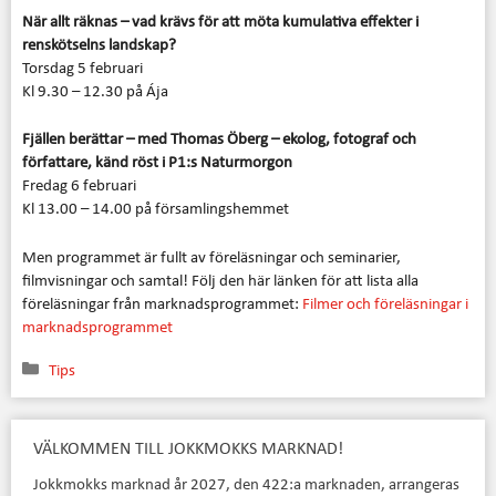
När allt räknas – vad krävs för att möta kumulativa effekter i
renskötselns landskap?
Torsdag 5 februari
Kl 9.30 – 12.30 på Ája
Fjällen berättar – med Thomas Öberg – ekolog, fotograf och
författare, känd röst i P1:s Naturmorgon
Fredag 6 februari
Kl 13.00 – 14.00 på församlingshemmet
Men programmet är fullt av föreläsningar och seminarier,
filmvisningar och samtal! Följ den här länken för att lista alla
föreläsningar från marknadsprogrammet:
Filmer och föreläsningar i
marknadsprogrammet
Kategorier
Tips
VÄLKOMMEN TILL JOKKMOKKS MARKNAD!
Jokkmokks marknad år 2027, den 422:a marknaden, arrangeras