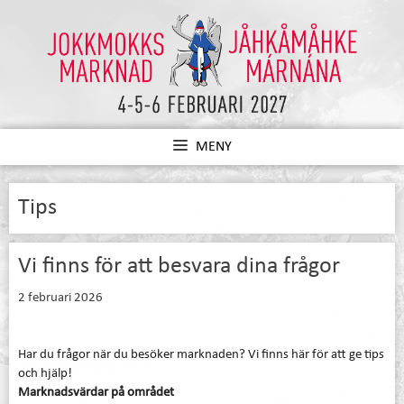
Hoppa
till
innehåll
MENY
Tips
Vi finns för att besvara dina frågor
2 februari 2026
Har du frågor när du besöker marknaden? Vi finns här för att ge tips
och hjälp!
Marknadsvärdar på området