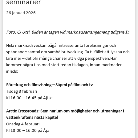
seminarier
26 januari 2026
Foto: CJ Utsi. Bilden är tagen vid marknadsarrangemang tidigare år.
Hela marknadsveckan pågår intresseranta föreläsningar och
spännande samtal om samhällsutveckling. Ta tillfället att lyssna och
lära mer – det blir många chanser att vidga perspektiven.
Här
kommer några tips med start redan tisdagen, innan marknaden
inleds:
Föredrag och filmvisning – Sápmi på film och tv
Tisdag 3 februari
Kl 16.00 – 16.45 på Ájtte
Arctic Crossroads: Seminarium om möjligheter och utmaningar i
vattenkraftens nästa kapitel
Onsdag 4 februari
Kl 13.00 – 16.00 på Ája