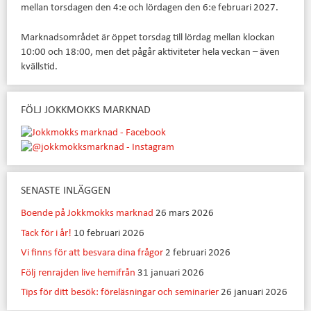
mellan torsdagen den 4:e och lördagen den 6:e februari 2027.
Marknadsområdet är öppet torsdag till lördag mellan klockan
10:00 och 18:00, men det pågår aktiviteter hela veckan – även
kvällstid.
FÖLJ JOKKMOKKS MARKNAD
SENASTE INLÄGGEN
Boende på Jokkmokks marknad
26 mars 2026
Tack för i år!
10 februari 2026
Vi finns för att besvara dina frågor
2 februari 2026
Följ renrajden live hemifrån
31 januari 2026
Tips för ditt besök: föreläsningar och seminarier
26 januari 2026