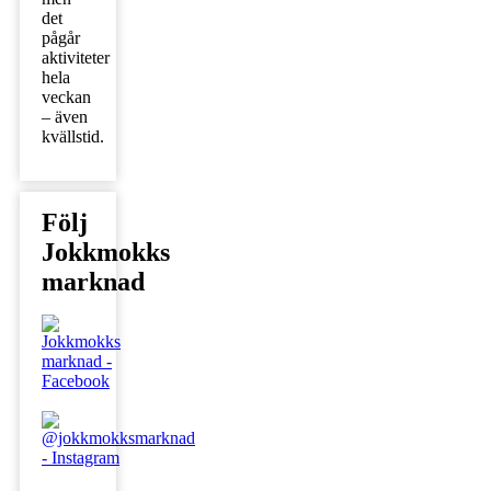
det
pågår
aktiviteter
hela
veckan
– även
kvällstid.
Följ
Jokkmokks
marknad