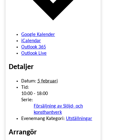
Google Kalender
iCalendar
Outlook 365
Outlook Live
Detaljer
Datum:
5 februari
Tid:
10:00 - 18:00
Serie:
Försäljning av Slöjd- och
konsthantverk
Evenemang Kategori:
Utställningar
Arrangör