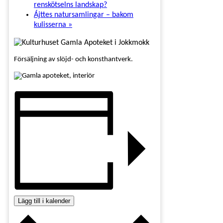
renskötselns landskap?
Ájttes natursamlingar – bakom
kulisserna
»
Försäljning av slöjd- och konsthantverk.
Lägg till i kalender