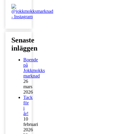
Senaste
inläggen
Boende
på
Jokkmokks
marknad
26
mars
2026
Tack
för
i
år!
10
februari
2026