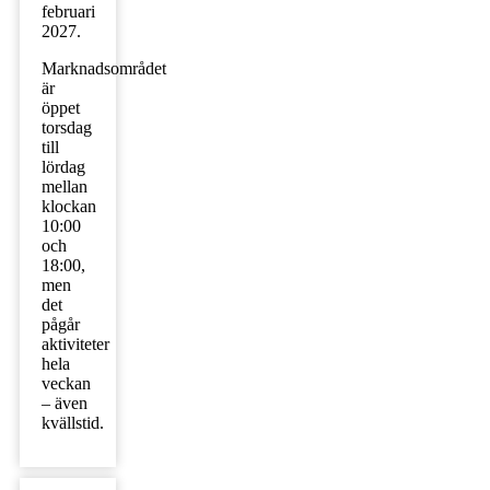
februari
2027.
Marknadsområdet
är
öppet
torsdag
till
lördag
mellan
klockan
10:00
och
18:00,
men
det
pågår
aktiviteter
hela
veckan
– även
kvällstid.