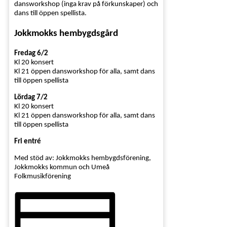
dansworkshop (inga krav på förkunskaper) och
dans till öppen spellista.
Jokkmokks hembygdsgård
Fredag 6/2
Kl 20 konsert
Kl 21 öppen dansworkshop för alla, samt dans
till öppen spellista
Lördag 7/2
Kl 20 konsert
Kl 21 öppen dansworkshop för alla, samt dans
till öppen spellista
Fri entré
Med stöd av: Jokkmokks hembygdsförening,
Jokkmokks kommun och Umeå
Folkmusikförening