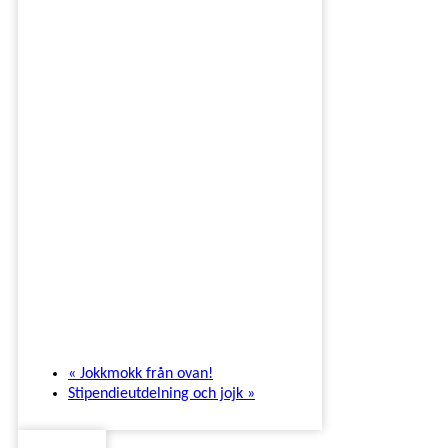
«
Jokkmokk från ovan!
Stipendieutdelning och jojk
»