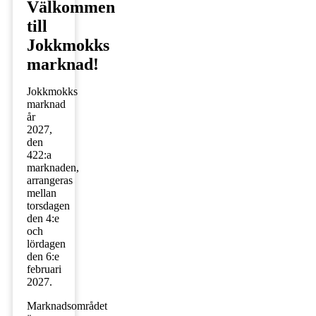
Välkommen
till
Jokkmokks
marknad!
Jokkmokks
marknad
år
2027,
den
422:a
marknaden,
arrangeras
mellan
torsdagen
den 4:e
och
lördagen
den 6:e
februari
2027.
Marknadsområdet