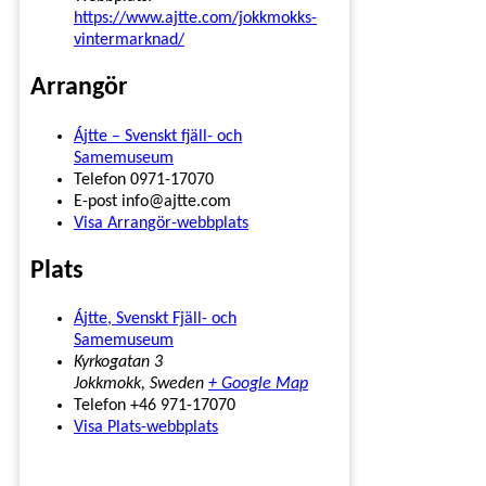
https://www.ajtte.com/jokkmokks-
vintermarknad/
Arrangör
Ájtte – Svenskt fjäll- och
Samemuseum
Telefon
0971-17070
E-post
info@ajtte.com
Visa Arrangör-webbplats
Plats
Ájtte, Svenskt Fjäll- och
Samemuseum
Kyrkogatan 3
Jokkmokk
,
Sweden
+ Google Map
Telefon
+46 971-17070
Visa Plats-webbplats