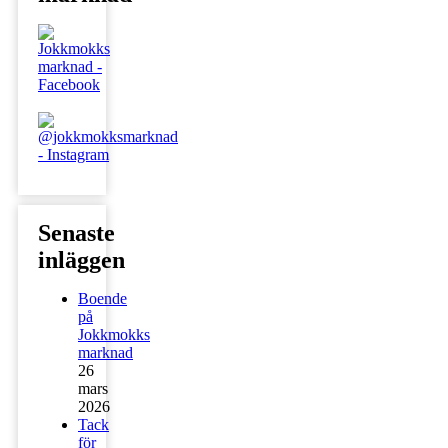
Senaste
inläggen
Boende
på
Jokkmokks
marknad
26
mars
2026
Tack
för