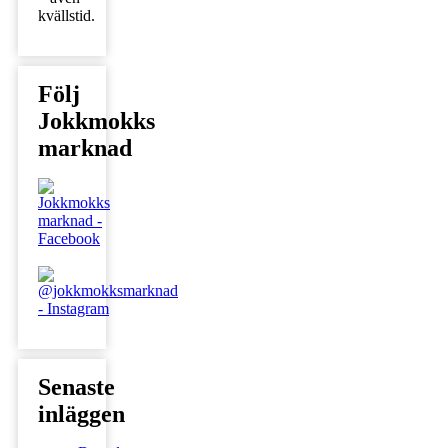
kvällstid.
Följ
Jokkmokks
marknad
Senaste
inläggen