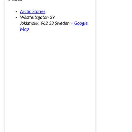
Arctic Stories
Wästfeltsgatan 39
Jokkmokk
,
962 33
Sweden
+ Google
Map