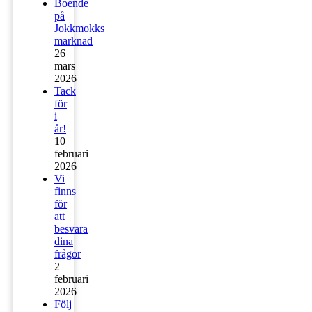
Boende
på
Jokkmokks
marknad
26
mars
2026
Tack
för
i
år!
10
februari
2026
Vi
finns
för
att
besvara
dina
frågor
2
februari
2026
Följ