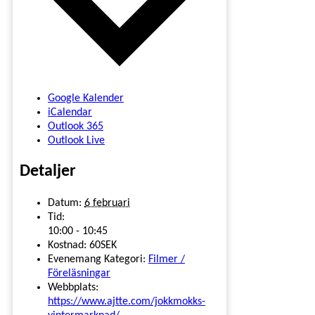
Google Kalender
iCalendar
Outlook 365
Outlook Live
Detaljer
Datum:
6 februari
Tid:
10:00 - 10:45
Kostnad:
60SEK
Evenemang Kategori:
Filmer /
Föreläsningar
Webbplats:
https://www.ajtte.com/jokkmokks-