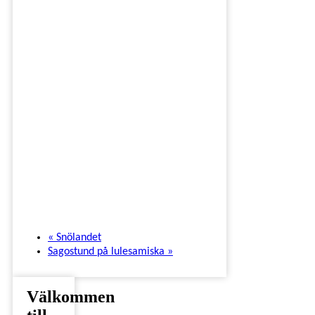
«
Snölandet
Sagostund på lulesamiska
»
Välkommen