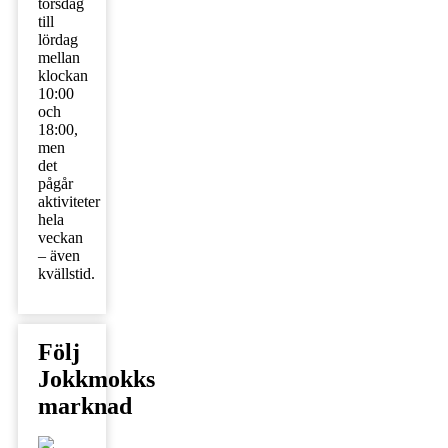
torsdag
till
lördag
mellan
klockan
10:00
och
18:00,
men
det
pågår
aktiviteter
hela
veckan
– även
kvällstid.
Följ
Jokkmokks
marknad