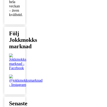
hela
veckan
– även
kvällstid.
Följ
Jokkmokks
marknad
Senaste