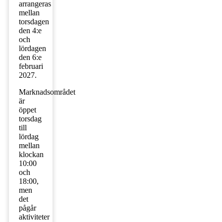
arrangeras
mellan
torsdagen
den 4:e
och
lördagen
den 6:e
februari
2027.
Marknadsområdet
är
öppet
torsdag
till
lördag
mellan
klockan
10:00
och
18:00,
men
det
pågår
aktiviteter