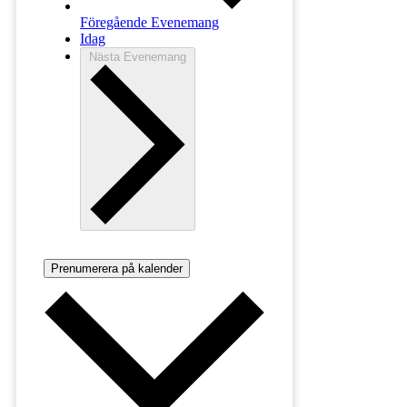
Föregående
Evenemang
Idag
Nästa
Evenemang
Prenumerera på kalender