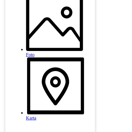
Foto
Karta