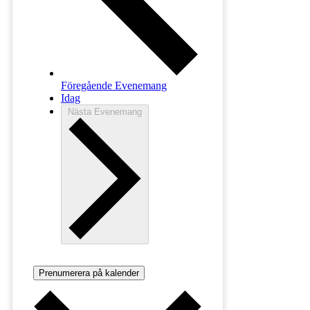
Föregående
Evenemang
Idag
Nästa
Evenemang
Prenumerera på kalender