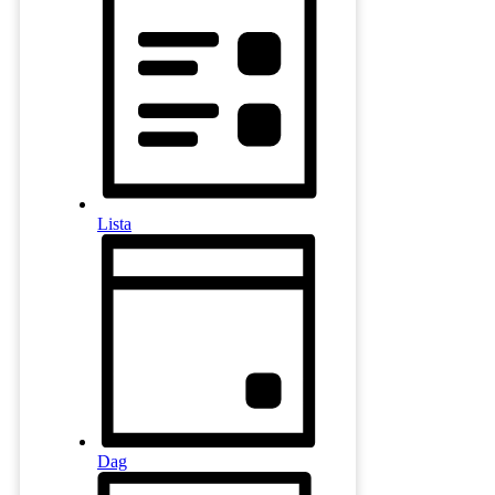
Lista
Dag