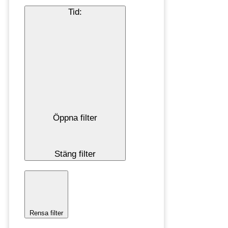
Tid
:
Öppna filter
Stäng filter
Rensa filter