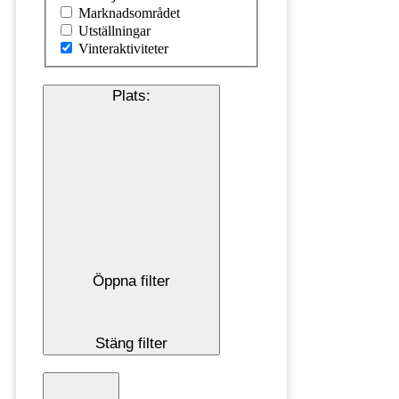
Marknadsområdet
Utställningar
Vinteraktiviteter
Plats
:
Öppna filter
Stäng filter