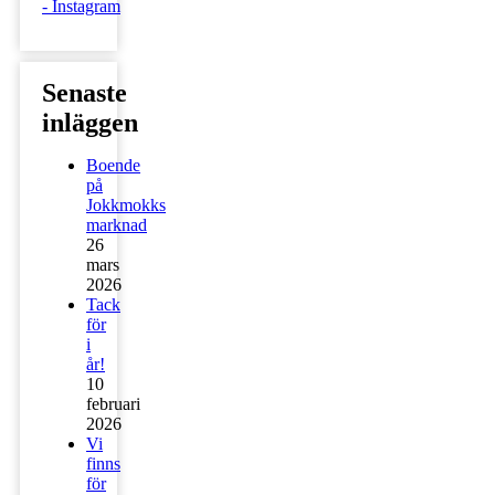
Senaste
inläggen
Boende
på
Jokkmokks
marknad
26
mars
2026
Tack
för
i
år!
10
februari
2026
Vi
finns
för