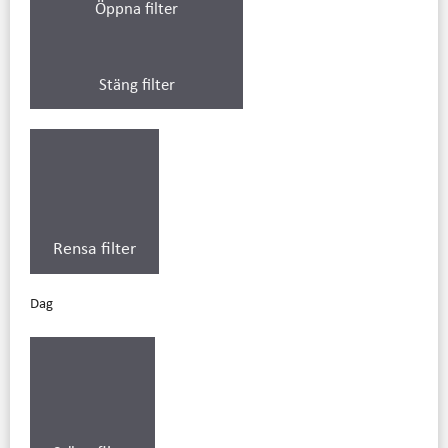
Öppna filter
Stäng filter
Rensa filter
Dag