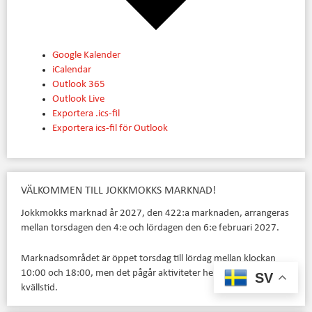
Google Kalender
iCalendar
Outlook 365
Outlook Live
Exportera .ics-fil
Exportera ics-fil för Outlook
VÄLKOMMEN TILL JOKKMOKKS MARKNAD!
Jokkmokks marknad år 2027, den 422:a marknaden, arrangeras
mellan torsdagen den 4:e och lördagen den 6:e februari 2027.
Marknadsområdet är öppet torsdag till lördag mellan klockan
10:00 och 18:00, men det pågår aktiviteter hela veckan – även
SV
kvällstid.