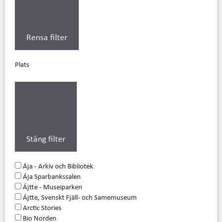
Rensa filter
Plats
Stäng filter
Ája - Arkiv och Bibliotek
Ája Sparbankssalen
Ájtte - Museiparken
Ájtte, Svenskt Fjäll- och Samemuseum
Arctic Stories
Bio Norden