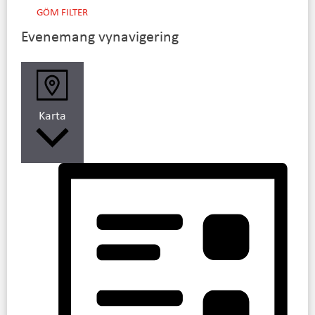
GÖM FILTER
Evenemang vynavigering
Karta