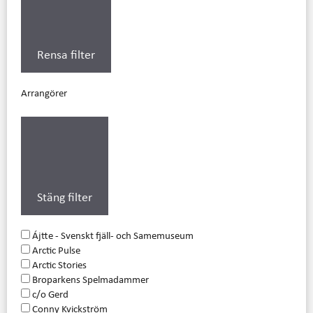
Rensa filter
Arrangörer
Stäng filter
Ájtte - Svenskt fjäll- och Samemuseum
Arctic Pulse
Arctic Stories
Broparkens Spelmadammer
c/o Gerd
Conny Kvickström