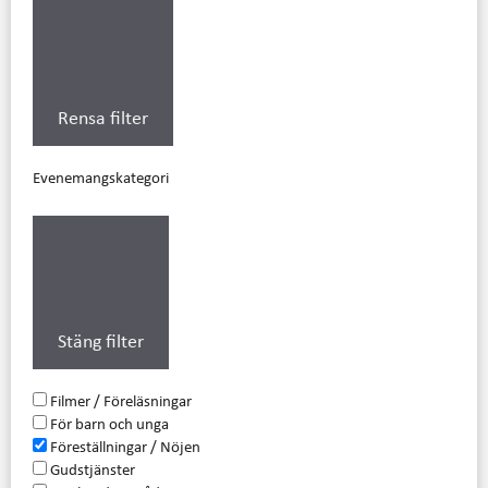
Rensa filter
Evenemangskategori
Stäng filter
Filmer / Föreläsningar
För barn och unga
Föreställningar / Nöjen
Gudstjänster