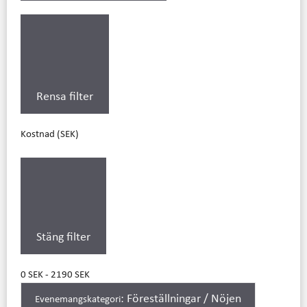
Rensa filter
Kostnad (SEK)
Stäng filter
0 SEK - 2190 SEK
:
Föreställningar / Nöjen
Evenemangskategori