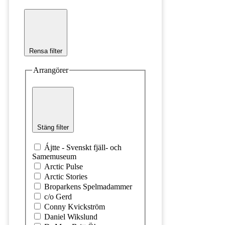
Rensa filter
Arrangörer
Stäng filter
Ájtte - Svenskt fjäll- och
Samemuseum
Arctic Pulse
Arctic Stories
Broparkens Spelmadammer
c/o Gerd
Conny Kvickström
Daniel Wikslund