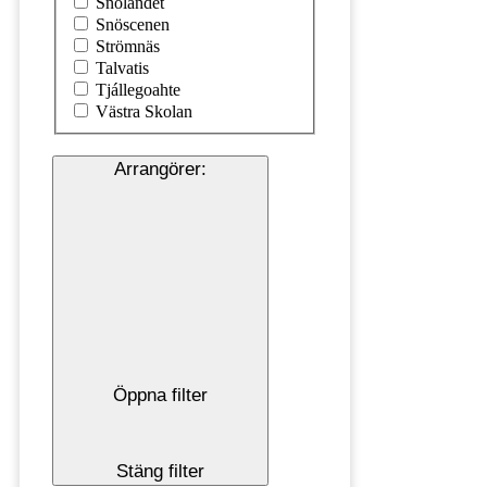
Snölandet
Snöscenen
Strömnäs
Talvatis
Tjállegoahte
Västra Skolan
Arrangörer
:
Öppna filter
Stäng filter