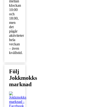
mellan
klockan
10:00
och
18:00,
men
det
pågår
aktiviteter
hela
veckan
– även
kvällstid.
Följ
Jokkmokks
marknad