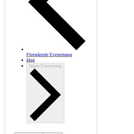
Föregående
Evenemang
Idag
Nästa
Evenemang