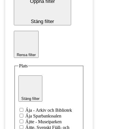
Öppna filter
Stäng filter
Rensa filter
Plats
Stäng filter
Ája - Arkiv och Bibliotek
Ája Sparbankssalen
Ájtte - Museiparken
Ájtte, Svenskt Fjäll- och