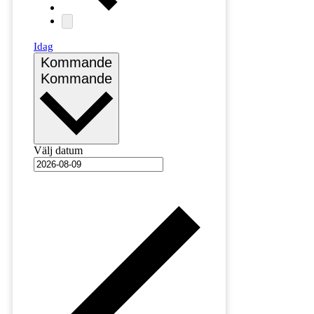
Idag
Kommande
Kommande
Välj datum