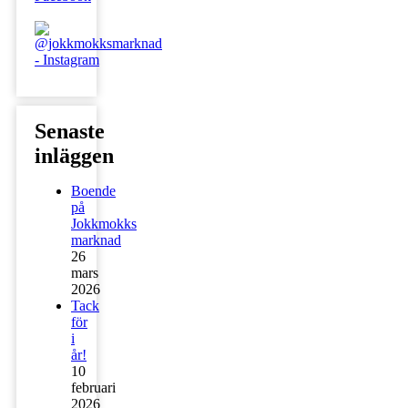
Senaste
inläggen
Boende
på
Jokkmokks
marknad
26
mars
2026
Tack
för
i
år!
10
februari
2026