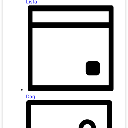
Lista
Dag