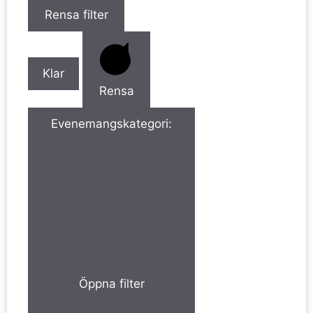
Rensa filter
Klar
Rensa
Evenemangskategori
:
Öppna filter