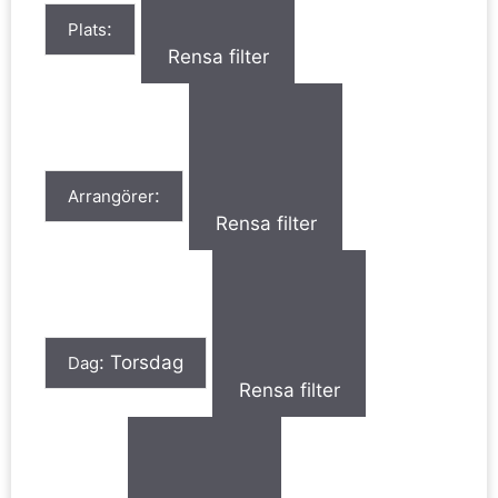
:
Plats
Rensa filter
:
Arrangörer
Rensa filter
:
Torsdag
Dag
Rensa filter