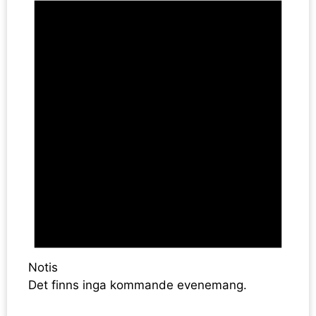
för
9
augusti,
2026
Notis
Det finns inga kommande evenemang.