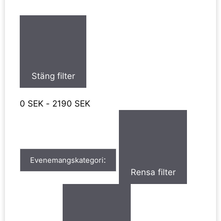
Stäng filter
0 SEK - 2190 SEK
:
Evenemangskategori
Rensa filter