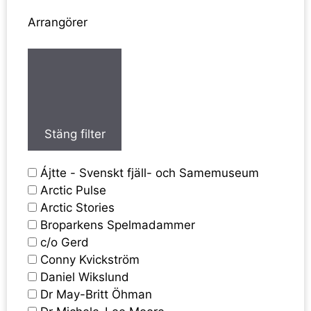
Arrangörer
Stäng filter
Ájtte - Svenskt fjäll- och Samemuseum
Arctic Pulse
Arctic Stories
Broparkens Spelmadammer
c/o Gerd
Conny Kvickström
Daniel Wikslund
Dr May-Britt Öhman