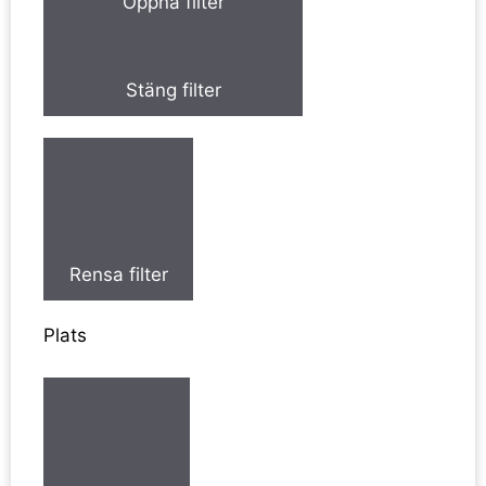
Öppna filter
Stäng filter
Rensa filter
Plats